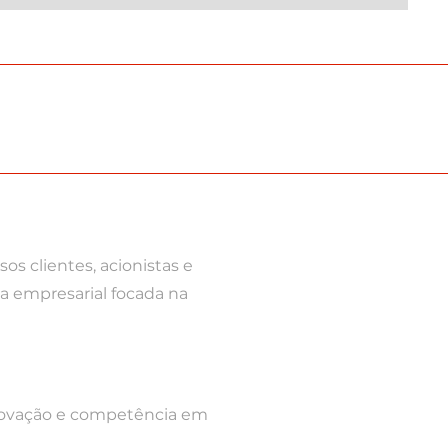
os clientes, acionistas e
ia empresarial focada na
inovação e competência em