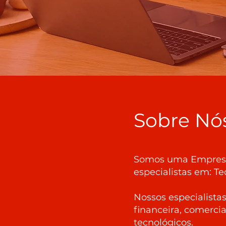
Sobre Nó
Somos uma Empresa 
especialistas em: Te
Nossos especialista
financeira, comerci
tecnológicos.