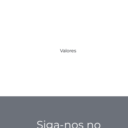
Valores
Siga-nos no