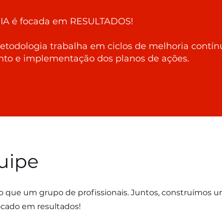
A é focada em RESULTADOS!
etodologia trabalha em ciclos de melhoria contín
nto e implementação dos planos de ações.
uipe
o que um grupo de profissionais. Juntos, construímos 
focado em resultados!