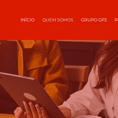
INÍCIO
QUEM SOMOS
GRUPO GP3
R