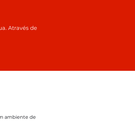
ua. Através de
um ambiente de