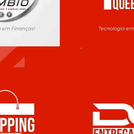
a em Finanças!
Tecnologia em