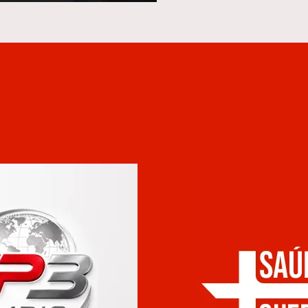
GRUPO GP3