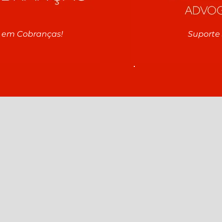
a em Cobranças!
Suporte 