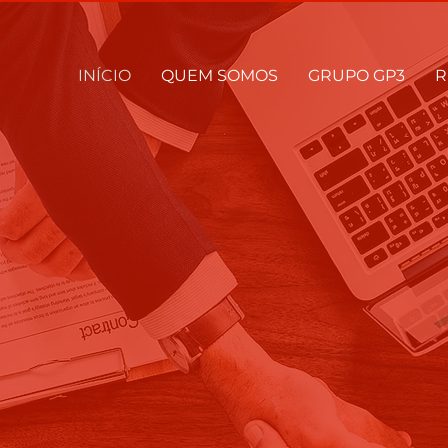
INÍCIO
QUEM SOMOS
GRUPO GP3
R
de Tecnologia
o!