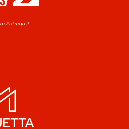
em Entregas!