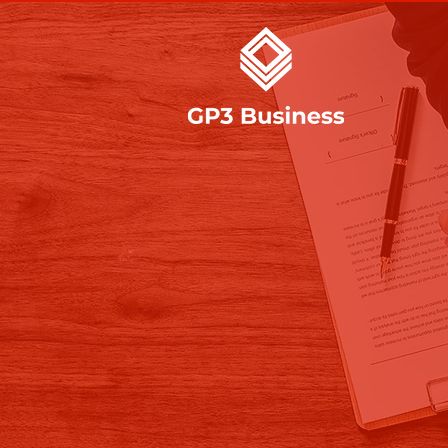
GP3 Business
Seu Parceiro 
para o Sucess